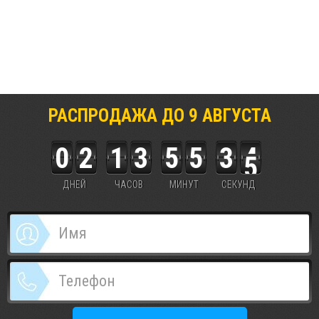
РАСПРОДАЖА ДО
9
АВГУСТА
0
2
1
3
5
5
3
4
5
ДНЕЙ
ЧАСОВ
МИНУТ
СЕКУНД